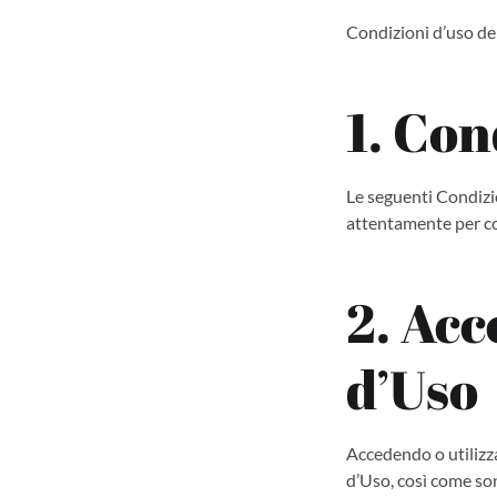
Condizioni d’uso d
1. Con
Le seguenti Condizion
attentamente per co
2. Acc
d’Uso
Accedendo o utilizz
d’Uso, così come so