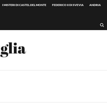
I MISTERI DI CASTEL DEL MONTE
FEDERICO II DI SVEVIA
ANDRIA
glia