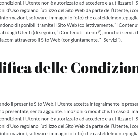
 condizioni, l’Utente non è autorizzato ad accedere e a utilizzare il 
ni d’Uso regolano l’utilizzo del Sito Web da parte dell’Utente, i co
 informazioni, software, immagini o foto) che casteldelmontepuglia
rendono disponibili tramite il Sito Web (collettivamente, “i Contenut
ti dagli Utenti (di seguito, “i Contenuti-utente”), nonché i servizi 
a.com attraverso il Sito Web (congiuntamente, “i Servizi”).
ifica delle Condizio
ando il presente Sito Web, l’Utente accetta integralmente le prese
no presentate, senza aggiunte, rimozioni o modifiche. In caso di m
 condizioni, l’Utente non è autorizzato ad accedere e a utilizzare il 
ni d’Uso regolano l’utilizzo del Sito Web da parte dell’Utente, i co
 informazioni, software, immagini o foto) che casteldelmontepuglia