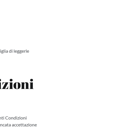
glia di leggerle
izioni
nti Condizioni
ancata accettazione