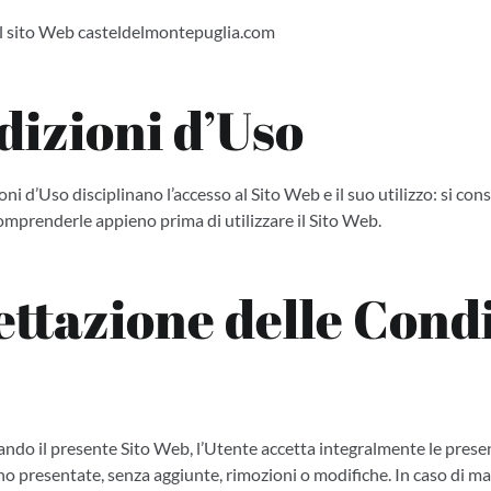
el sito Web casteldelmontepuglia.com
dizioni d’Uso
i d’Uso disciplinano l’accesso al Sito Web e il suo utilizzo: si consi
mprenderle appieno prima di utilizzare il Sito Web.
ettazione delle Cond
ando il presente Sito Web, l’Utente accetta integralmente le prese
no presentate, senza aggiunte, rimozioni o modifiche. In caso di m