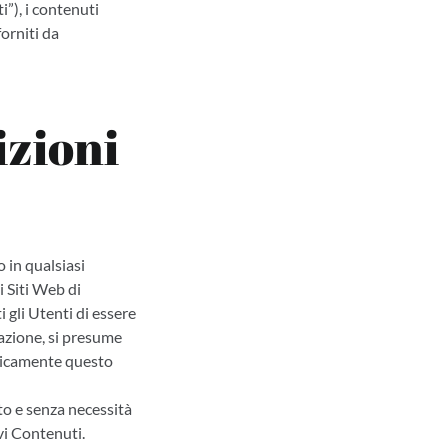
i”), i contenuti
forniti da
izioni
 in qualsiasi
 Siti Web di
 gli Utenti di essere
cazione, si presume
iodicamente questo
to e senza necessità
vi Contenuti.