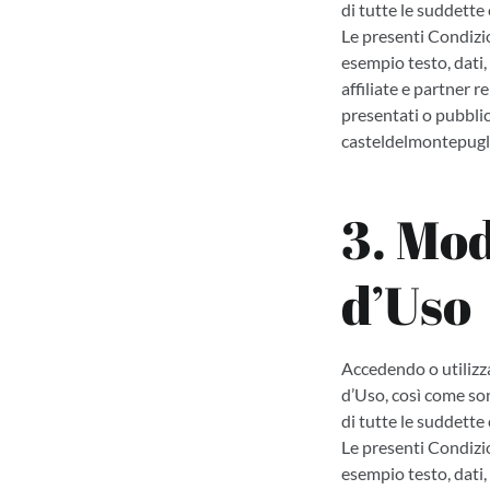
di tutte le suddette
Le presenti Condizio
esempio testo, dati,
affiliate e partner 
presentati o pubblica
casteldelmontepugli
3. Mod
d’Uso
Accedendo o utilizz
d’Uso, così come so
di tutte le suddette
Le presenti Condizio
esempio testo, dati,